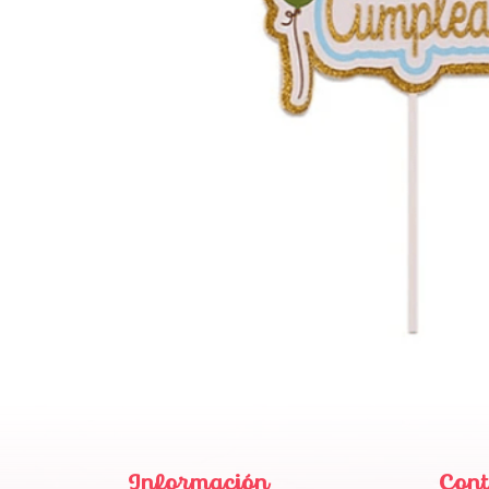
Información
Cont