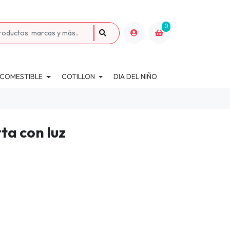
0
 COMESTIBLE
COTILLON
DIA DEL NIÑO
ta con luz