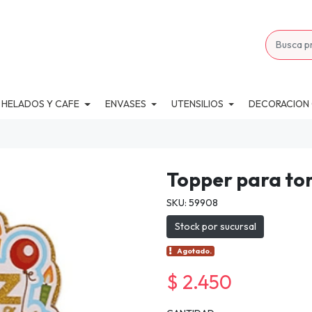
 HELADOS Y CAFE
ENVASES
UTENSILIOS
DECORACION
Topper para tor
SKU: 59908
Stock por sucursal
Agotado.
$ 2.450