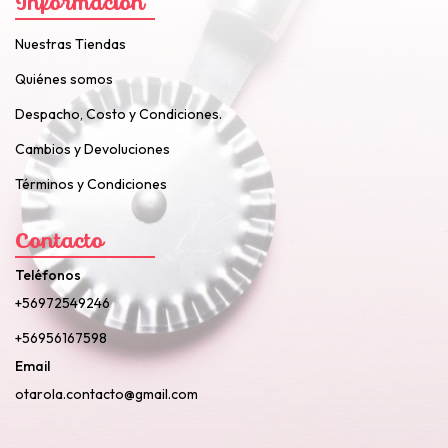
Información
Nuestras Tiendas
Quiénes somos
Despacho, Costo y Condiciones.
Cambios y Devoluciones
Términos y Condiciones
Contacto
Teléfonos
+56972549246
+56956167598
Email
otarola.contacto@gmail.com