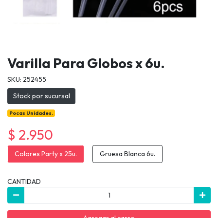
Varilla Para Globos x 6u.
SKU: 252455
Stock por sucursal
Pocas Unidades.
$ 2.950
Colores Party x 25u.
Gruesa Blanca 6u.
CANTIDAD