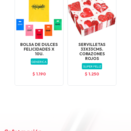
BOLSA DE DULCES
SERVILLETAS
FELICIDADES X
33X33CMS.
10U.
CORAZONES
ROJOS
GENERICA
SUPER FELIZ
$ 1.190
$ 1.250