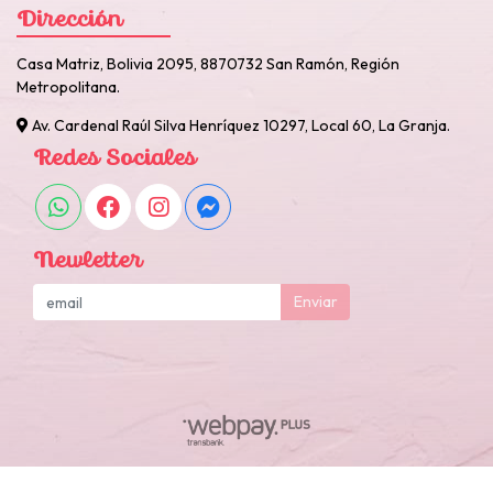
Dirección
Casa Matriz, Bolivia 2095, 8870732 San Ramón, Región
Metropolitana.
Av. Cardenal Raúl Silva Henríquez 10297, Local 60, La Granja.
Redes Sociales
Newletter
Enviar
Otarola Reposteria y Cotillon © 2026