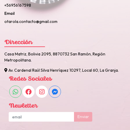
+56956167598
Email
otarola.contacto@gmail.com
Dirección
Casa Matriz, Bolivia 2095, 8870732 San Ramón, Región
Metropolitana.
Av. Cardenal Raúl Silva Henríquez 10297, Local 60, La Granja.
Redes Sociales
Newletter
Enviar