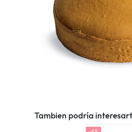
Tambien podría interesar
-4%