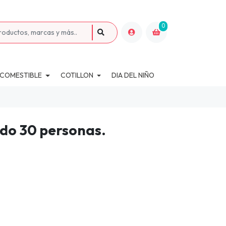
0
 COMESTIBLE
COTILLON
DIA DEL NIÑO
do 30 personas.