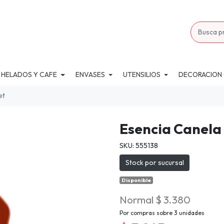
 HELADOS Y CAFE
ENVASES
UTENSILIOS
DECORACION
et
Esencia Canela
SKU: 555138
Stock por sucursal
Disponible
Normal $ 3.380
Por compras sobre 3 unidades