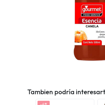
Tambien podría interesar
-4%