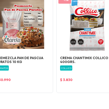
EMEZCLA PAN DE PASCUA
CREMA CHANTIMIX COLLICO
RATOS 10 KG
400GRS.
RATOS
COLLICO
30.990
$ 3.830