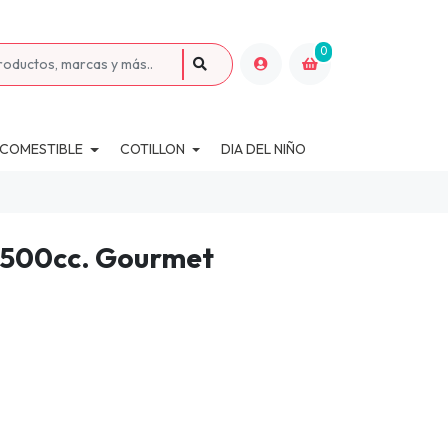
0
 COMESTIBLE
COTILLON
DIA DEL NIÑO
 500cc. Gourmet