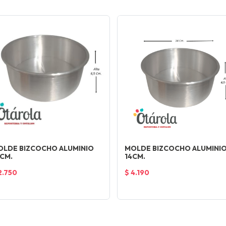
OLDE BIZCOCHO ALUMINIO
MOLDE BIZCOCHO ALUMINI
CM.
14CM.
2.750
$ 4.190