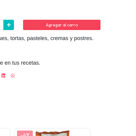
Agregar al carro
es, tortas, pasteles, cremas y postres.
e en tus recetas.
-4%
-4%