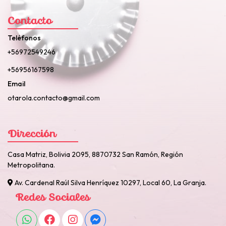
Contacto
Teléfonos
+56972549246
+56956167598
Email
otarola.contacto@gmail.com
Dirección
Casa Matriz, Bolivia 2095, 8870732 San Ramón, Región
Metropolitana.
Av. Cardenal Raúl Silva Henríquez 10297, Local 60, La Granja.
Redes Sociales