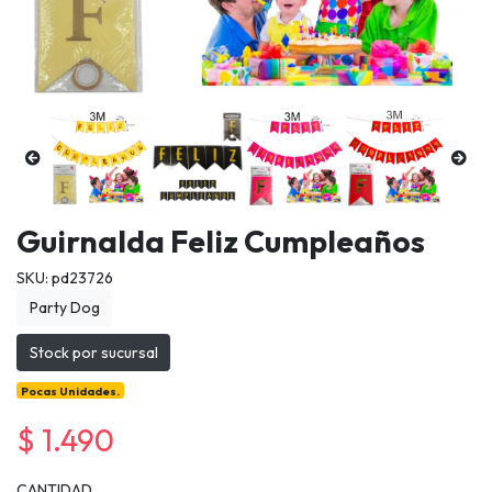
Guirnalda Feliz Cumpleaños
SKU: pd23726
Party Dog
Stock por sucursal
Pocas Unidades.
$ 1.490
CANTIDAD