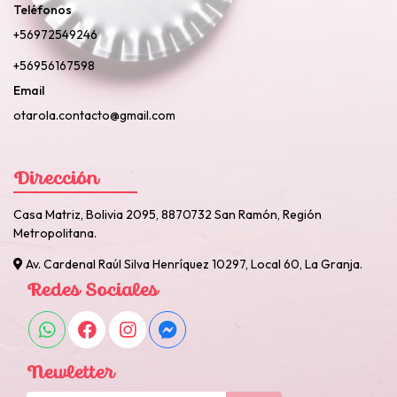
Teléfonos
+56972549246
+56956167598
Email
otarola.contacto@gmail.com
Dirección
Casa Matriz, Bolivia 2095, 8870732 San Ramón, Región
Metropolitana.
Av. Cardenal Raúl Silva Henríquez 10297, Local 60, La Granja.
Redes Sociales
Newletter