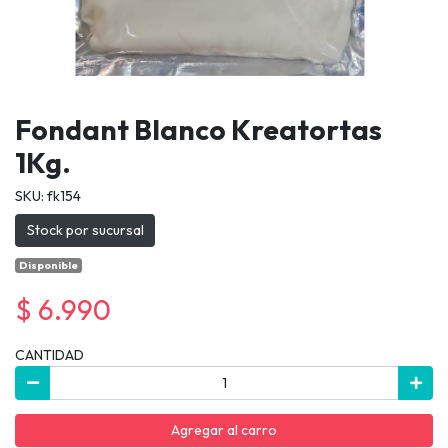
Fondant Blanco Kreatortas
1Kg.
SKU: fk154
Stock por sucursal
Disponible
$ 6.990
CANTIDAD
Agregar al carro