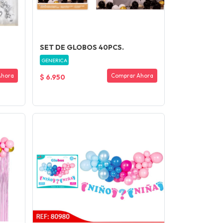
SET DE GLOBOS 40PCS.
GENERICA
Ahora
Comprar Ahora
$ 6.950