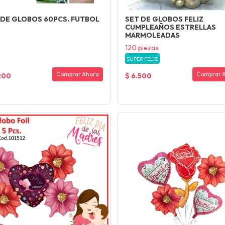
 DE GLOBOS 60PCS. FUTBOL
SET DE GLOBOS FELIZ
CUMPLEAÑOS ESTRELLAS
MARMOLEADAS
120 piezas
SUPER FELIZ
Comprar Ahora
Comprar 
200
$ 6.500