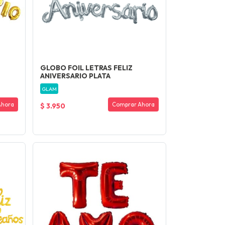
GLOBO FOIL LETRAS FELIZ
ANIVERSARIO PLATA
GLAM
Ahora
Comprar Ahora
$ 3.950