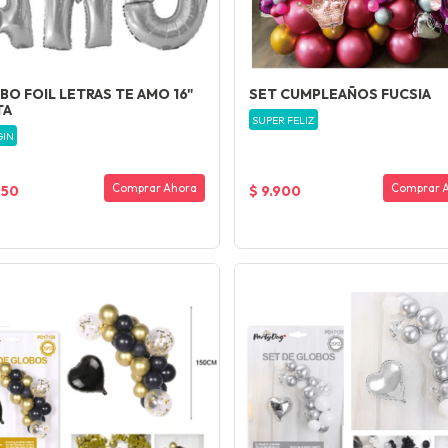
BO FOIL LETRAS TE AMO 16"
SET CUMPLEAÑOS FUCSIA
TA
SUPER FELIZ
GIN
Comprar Ahora
Comprar 
950
$ 9.900