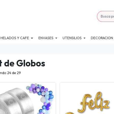
 HELADOS Y CAFE
ENVASES
UTENSILIOS
DECORACION
t de Globos
ndo 24 de 29