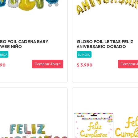
BO FOIL CADENA BABY
GLOBO FOIL LETRAS FELIZ
WER NIÑO
ANIVERSARIO DORADO
RICA
BLINGIN
Comprar Ahora
Comprar 
990
$ 3.990