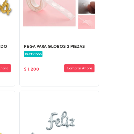
ADO
PEGA PARA GLOBOS 2 PIEZAS
PARTY DOG
Ahora
Comprar Ahora
$ 1.200