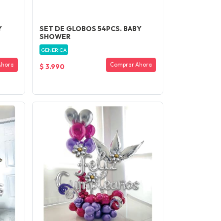
Y
SET DE GLOBOS 54PCS. BABY
SHOWER
GENERICA
Ahora
Comprar Ahora
$ 3.990