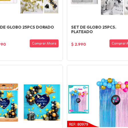
 DE GLOBO 25PCS DORADO
SET DE GLOBO 25PCS.
PLATEADO
Comprar Ahora
Comprar 
990
$ 2.990