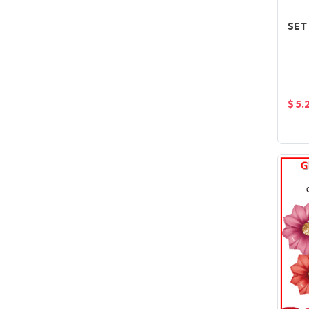
SET
$ 5.