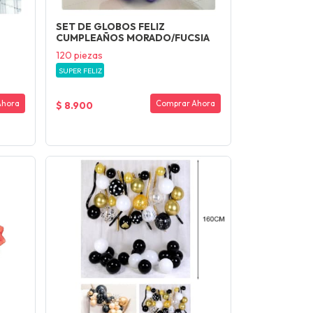
SET DE GLOBOS FELIZ
CUMPLEAÑOS MORADO/FUCSIA
120 piezas
SUPER FELIZ
Ahora
Comprar Ahora
$ 8.900