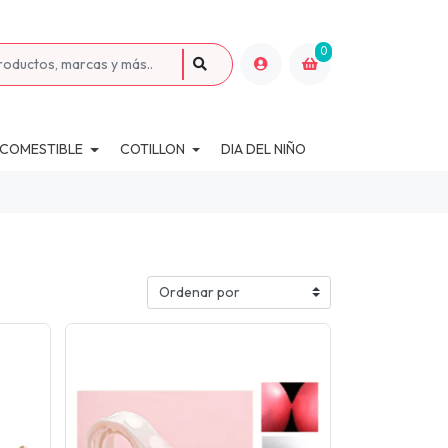
0
 COMESTIBLE
COTILLON
DIA DEL NIÑO