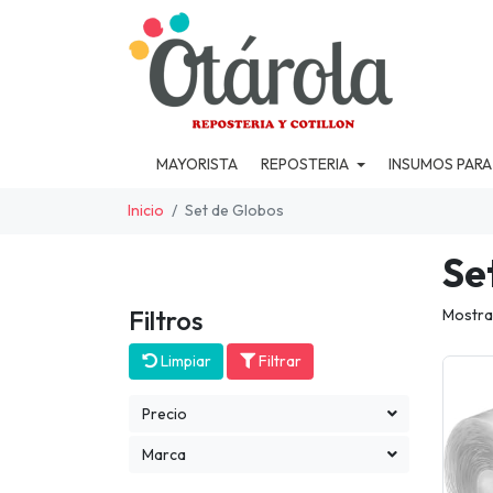
MAYORISTA
REPOSTERIA
INSUMOS PARA
Inicio
Set de Globos
Se
Filtros
Mostra
Limpiar
Filtrar
Precio
Marca