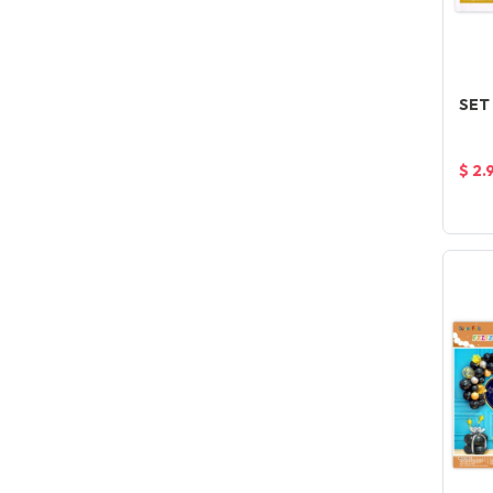
SET
$ 2.