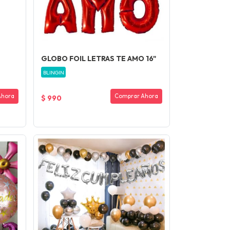
GLOBO FOIL LETRAS TE AMO 16"
BLINGIN
Ahora
Comprar Ahora
$ 990