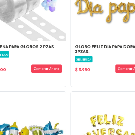
ENA PARA GLOBOS 2 PZAS
GLOBO FELIZ DIA PAPA DOR
3PZAS.
Y DOG
GENERICA
Comprar Ahora
Comprar 
200
$ 3.950