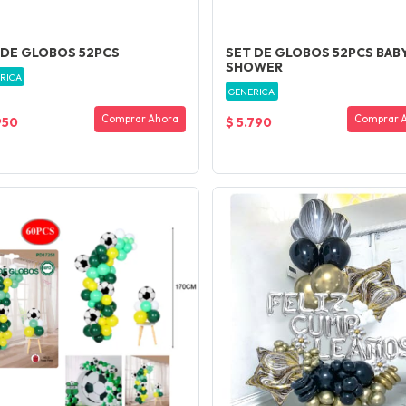
 DE GLOBOS 52PCS
SET DE GLOBOS 52PCS BAB
SHOWER
RICA
GENERICA
Comprar Ahora
Comprar 
950
$ 5.790