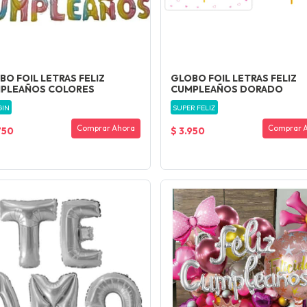
BO FOIL LETRAS FELIZ
GLOBO FOIL LETRAS FELIZ
PLEAÑOS COLORES
CUMPLEAÑOS DORADO
GIN
SUPER FELIZ
Comprar Ahora
Comprar 
750
$ 3.950