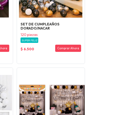
SET DE CUMPLEAÑOS
DORADO/NACAR
120 piezas
SUPER FELIZ
Ahora
Comprar Ahora
$ 6.500